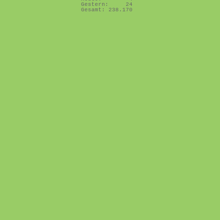
Gestern:
24
Gesamt:
238.170